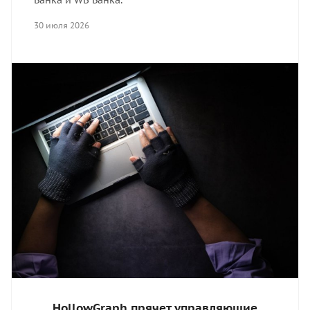
Банка и WB Банка.
30 июля 2026
HollowGraph прячет управляющие