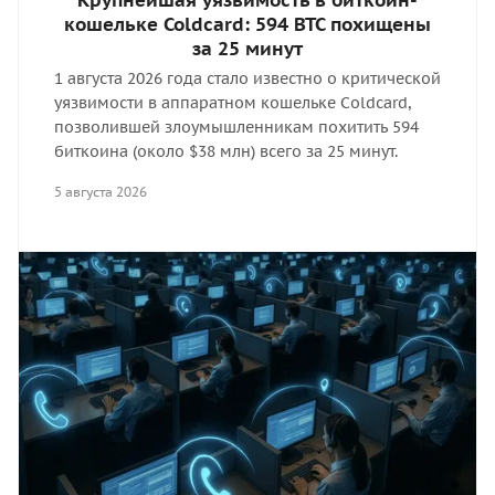
Крупнейшая уязвимость в биткоин-
кошельке Coldcard: 594 BTC похищены
за 25 минут
1 августа 2026 года стало известно о критической
уязвимости в аппаратном кошельке Coldcard,
позволившей злоумышленникам похитить 594
биткоина (около $38 млн) всего за 25 минут.
5 августа 2026