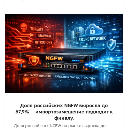
Доля российских NGFW выросла до
67,9% — импортозамещение подходит к
финалу.
Доля российских NGFW на рынке выросла до