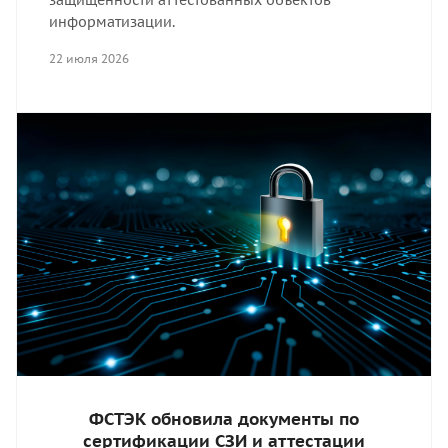
информатизации.
22 июля 2026
ФСТЭК обновила документы по
сертификации СЗИ и аттестации