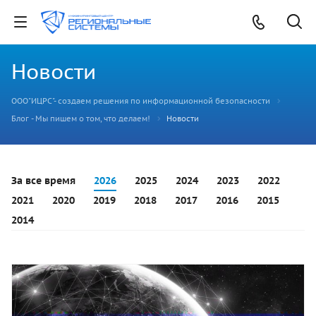
Новости
ООО"ИЦРС"- создаем решения по информационной безопасности
Блог - Мы пишем о том, что делаем!
Новости
За все время
2026
2025
2024
2023
2022
2021
2020
2019
2018
2017
2016
2015
2014