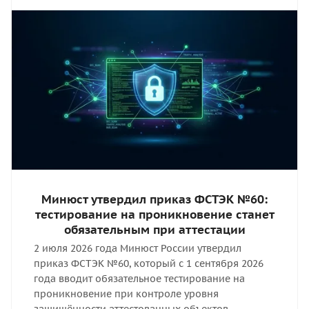
Минюст утвердил приказ ФСТЭК №60:
тестирование на проникновение станет
обязательным при аттестации
2 июля 2026 года Минюст России утвердил
приказ ФСТЭК №60, который с 1 сентября 2026
года вводит обязательное тестирование на
проникновение при контроле уровня
защищённости аттестованных объектов