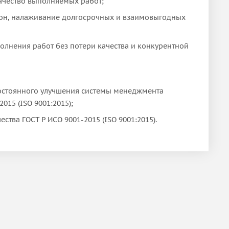
качество выполняемых работ;
рон, налаживание долгосрочных и взаимовыгодных
лнения работ без потери качества и конкурентной
остоянного улучшения системы менеджмента
15 (ISO 9001:2015);
тва ГОСТ Р ИСО 9001-2015 (ISO 9001:2015).