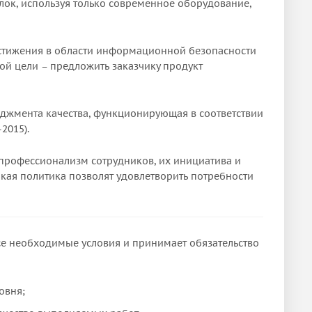
лок, используя только современное оборудование,
остижения в области информационной безопасности
ой цели – предложить заказчику продукт
джмента качества, функционирующая в соответствии
2015).
 профессионализм сотрудников, их инициатива и
бкая политика позволят удовлетворить потребности
се необходимые условия и принимает обязательство
овня;