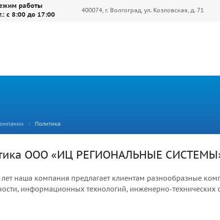
ежим работы
400074, г. Волгоград, ул. Козловская, д. 71
т.: с 8:00 до 17:00
компании
Политика
тика ООО «ИЦ РЕГИОНАЛЬНЫЕ СИСТЕМЫ» 
5 лет наша компания предлагает клиентам разнообразные ком
ности, информационных технологий, инженерно-технических с