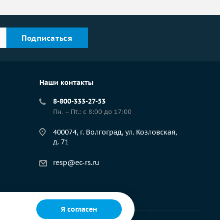
Наши контакты
8-800-333-27-53
Пн. – Пт.: с 8:00 до 17:00
400074, г. Волгоград, ул. Козловская,
д. 71
resp@ec-rs.ru
Я согласен