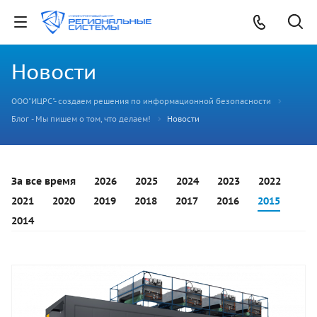
Новости
ООО"ИЦРС"- создаем решения по информационной безопасности
Блог - Мы пишем о том, что делаем!
Новости
За все время
2026
2025
2024
2023
2022
2021
2020
2019
2018
2017
2016
2015
2014