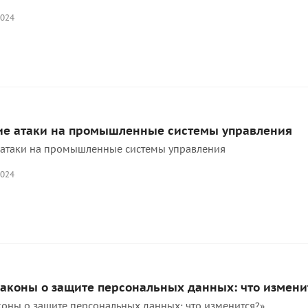
2024
ие атаки на промышленные системы управления
 атаки на промышленные системы управления
2024
аконы о защите персональных данных: что измени
оны о защите персональных данных: что изменится?».