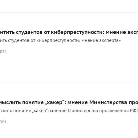
итить студентов от киберпреступности: мнение экс
ить студентов от киберпреступности: мнение эксперта»
2024
ыслить понятие „хакер“: мнение Министерства п
слить понятие „хакер“: мнение Министерства просвещения РФ
2024