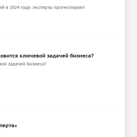
й в 2024 году: эксперты прогнозируют
новится ключевой задачей бизнеса?
вой задачей бизнеса?
перта»