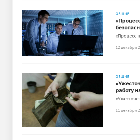
ОБЩИЕ
«Процесс
безопасн
«Процесс н
12 декабря 
ОБЩИЕ
«Ужесточ
работу н
«Ужесточен
11 декабря 