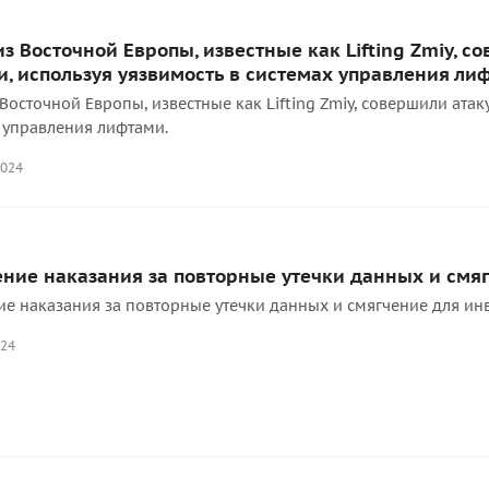
з Восточной Европы, известные как Lifting Zmiy, с
, используя уязвимость в системах управления ли
Восточной Европы, известные как Lifting Zmiy, совершили ата
 управления лифтами.
2024
ние наказания за повторные утечки данных и смя
е наказания за повторные утечки данных и смягчение для ин
024