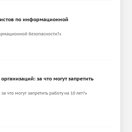
алистов по информационной
формационной безопасности?»
рганизаций: за что могут запретить
а что могут запретить работу на 10 лет?»