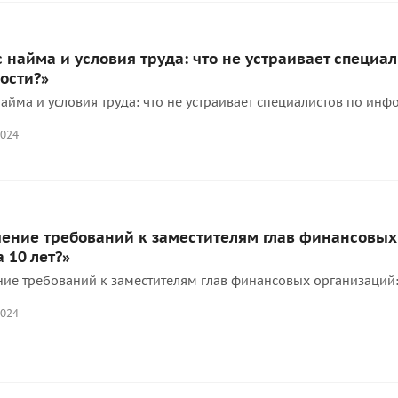
 найма и условия труда: что не устраивает специ
ости?»
айма и условия труда: что не устраивает специалистов по ин
2024
ение требований к заместителям глав финансовых о
а 10 лет?»
ие требований к заместителям глав финансовых организаций: з
2024