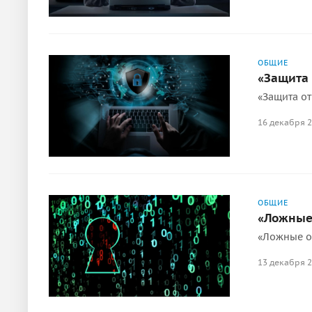
ОБЩИЕ
«Защита 
«Защита от
16 декабря 
ОБЩИЕ
«Ложные 
«Ложные от
13 декабря 