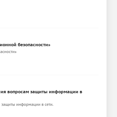
ионной безопасности»
асности»
ния вопросам защиты информации в
 защиты информации в сети.