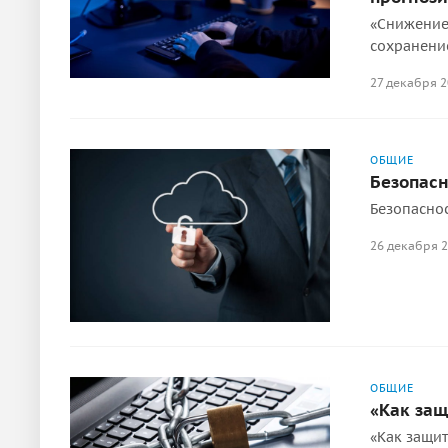
«Снижение 
сохранени
27 декабря 
ОБЩИЕ
Безопасн
Безопаснос
26 декабря 
ОБЩИЕ
«Как защ
«Как защит