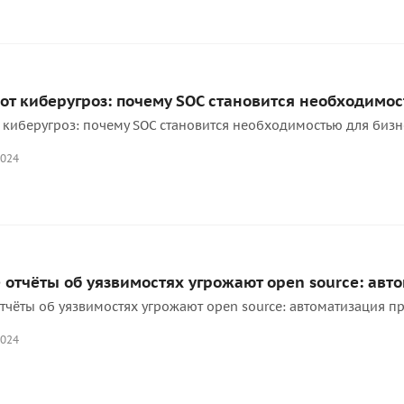
от киберугроз: почему SOC становится необходимос
 киберугроз: почему SOC становится необходимостью для бизн
2024
отчёты об уязвимостях угрожают open source: авто
чёты об уязвимостях угрожают open source: автоматизация пр
2024