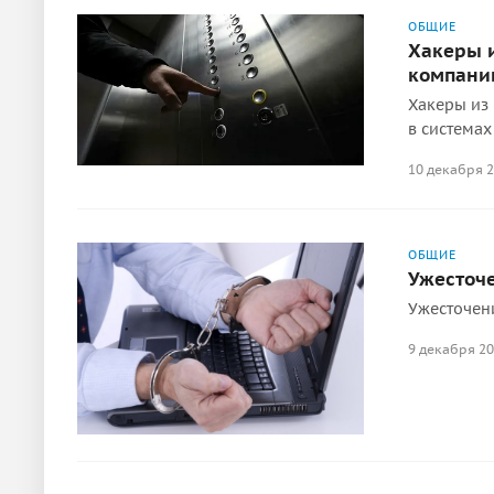
ОБЩИЕ
Хакеры и
компании
Хакеры из 
в системах
10 декабря 
ОБЩИЕ
Ужесточе
Ужесточени
9 декабря 2