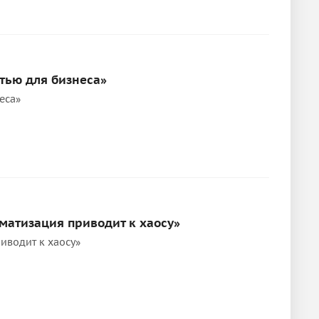
тью для бизнеса»
еса»
матизация приводит к хаосу»
иводит к хаосу»