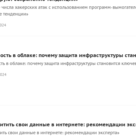
числа хакерских атак с использованием программ-вымогателе
е тенденции»
2024
ость в облаке: почему защита инфраструктуры ста
ть в облаке: почему защита инфраструктуры становится ключе
2024
итить свои данные в интернете: рекомендации экс
ить свои данные в интернете: рекомендации эксперта»