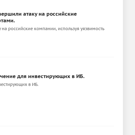
овершили атаку на российские
фтами.
ку на российские компании, используя уязвимость
гчение для инвестирующих в ИБ.
вестирующих в ИБ.