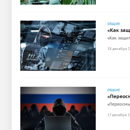
ОБЩИЕ
«Как защ
«Как защит
18 декабря 
ОБЩИЕ
«Переосм
«Переосмы
17 декабря 