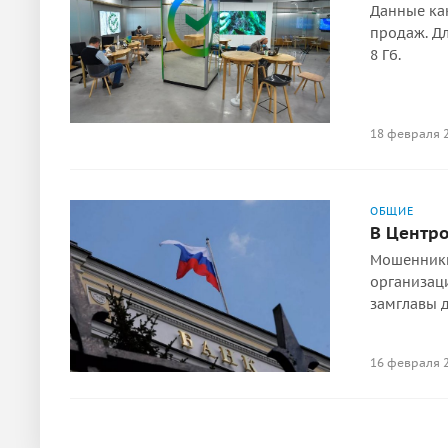
Данные как
продаж. Дл
8 Гб.
18 февраля 
ОБЩИЕ
В Центро
Мошенники 
организаци
замглавы 
16 февраля 