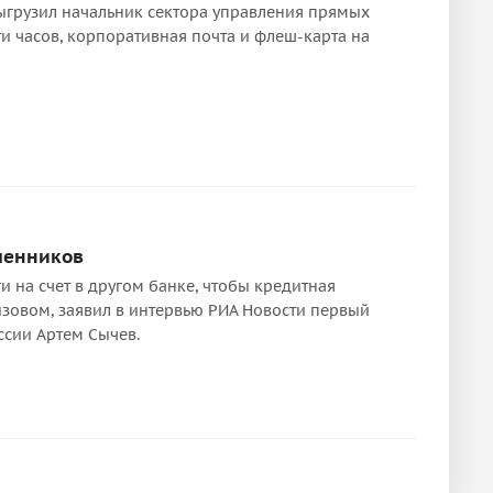
выгрузил начальник сектора управления прямых
ти часов, корпоративная почта и флеш-карта на
шенников
 на счет в другом банке, чтобы кредитная
ызовом, заявил в интервью РИА Новости первый
сии Артем Сычев.