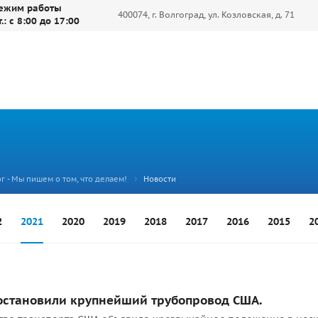
ежим работы
400074, г. Волгоград, ул. Козловская, д. 71
т.: с 8:00 до 17:00
г - Мы пишем о том, что делаем!
Новости
2
2021
2020
2019
2018
2017
2016
2015
2
остановили крупнейший трубопровод США.