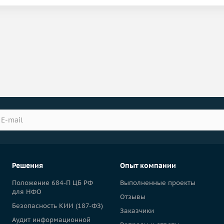
Решения
Опыт компании
Положение 684-П ЦБ РФ
Выполненные проекты
для НФО
Отзывы
Безопасность КИИ (187-ФЗ)
Заказчики
Аудит информационной