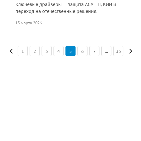
Ключевые драйверы — защита АСУ ТП, КИИ и
переход на отечественные решения.
13 марта 2026
1
2
3
4
5
6
7
...
33