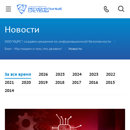
Новости
ООО"ИЦРС"- создаем решения по информационной безопасности
Блог - Мы пишем о том, что делаем!
Новости
За все время
2026
2025
2024
2023
2022
2021
2020
2019
2018
2017
2016
2015
2014