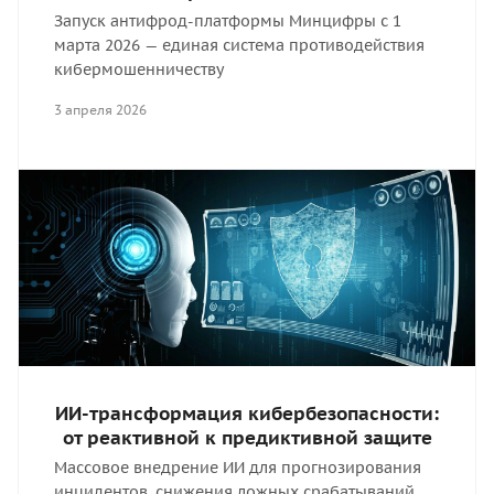
Запуск антифрод-платформы Минцифры с 1
марта 2026 — единая система противодействия
кибермошенничеству
3 апреля 2026
ИИ-трансформация кибербезопасности:
от реактивной к предиктивной защите
Массовое внедрение ИИ для прогнозирования
инцидентов, снижения ложных срабатываний