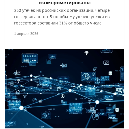
скомпрометированы
230 утечек из российских организаций, четыре
госсервиса в топ-5 по объему утечек; утечки из
госсектора составили 31% от общего числа
1 апреля 2026