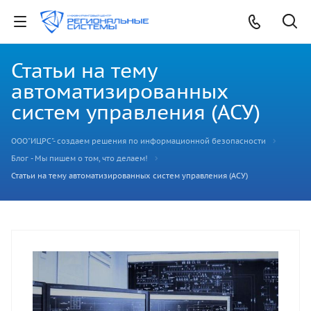
Статьи на тему
автоматизированных
систем управления (АСУ)
ООО"ИЦРС"- создаем решения по информационной безопасности
Блог - Мы пишем о том, что делаем!
Статьи на тему автоматизированных систем управления (АСУ)