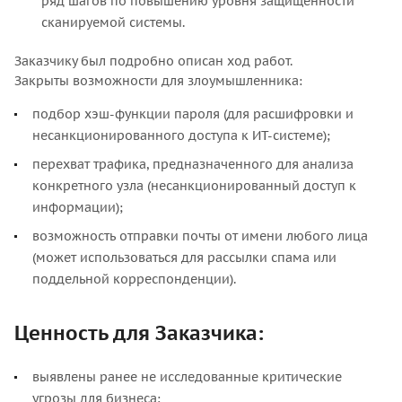
ряд шагов по повышению уровня защищенности
сканируемой системы.
Заказчику был подробно описан ход работ.
Закрыты возможности для злоумышленника:
подбор хэш-функции пароля (для расшифровки и
несанкционированного доступа к ИТ-системе);
перехват трафика, предназначенного для анализа
конкретного узла (несанкционированный доступ к
информации);
возможность отправки почты от имени любого лица
(может использоваться для рассылки спама или
поддельной корреспонденции).
Ценность для Заказчика:
выявлены ранее не исследованные критические
угрозы для бизнеса;