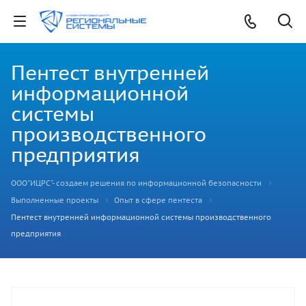
Пентест внутренней
информационной
системы
производственного
предприятия
ООО"ИЦРС"- создаем решения по информационной безопасности
Выполненные проекты
Опыт в сфере пентеста
Пентест внутренней информационной системы производственного
предприятия