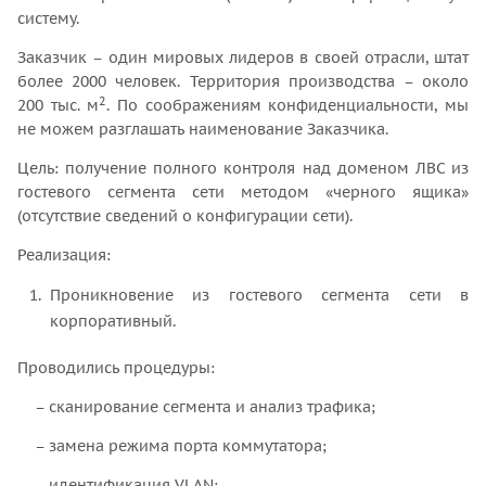
систему.
Заказчик – один мировых лидеров в своей отрасли, штат
более 2000 человек. Территория производства – около
2
200 тыс. м
. По соображениям конфиденциальности, мы
не можем разглашать наименование Заказчика.
Цель: получение полного контроля над доменом ЛВС из
гостевого сегмента сети методом «черного ящика»
(отсутствие сведений о конфигурации сети).
Реализация:
Проникновение из гостевого сегмента сети в
корпоративный.
Проводились процедуры:
– сканирование сегмента и анализ трафика;
– замена режима порта коммутатора;
– идентификация VLAN;