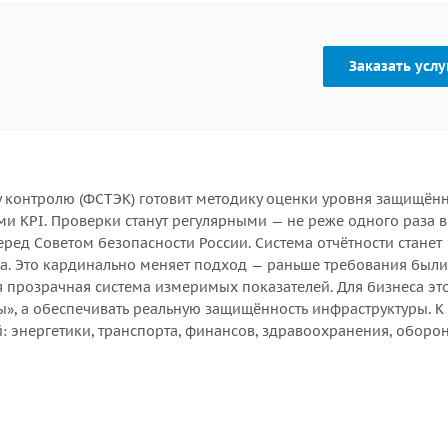
Заказать услу
 контролю (ФСТЭК) готовит методику оценки уровня защищённ
и KPI. Проверки станут регулярными — не реже одного раза в
еред Советом безопасности России. Система отчётности станет
на. Это кардинально меняет подход — раньше требования были
 прозрачная система измеримых показателей. Для бизнеса эт
ы», а обеспечивать реальную защищённость инфраструктуры. К
: энергетики, транспорта, финансов, здравоохранения, оборо