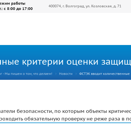
ежим работы
400074, г. Волгоград, ул. Козловская, д. 71
т.: с 8:00 до 17:00
нные критерии оценки защищ
г - Мы пишем о том, что делаем!
Новости
ФСТЭК вводит количественные
атели безопасности, по которым объекты критиче
оходить обязательную проверку не реже раза в по