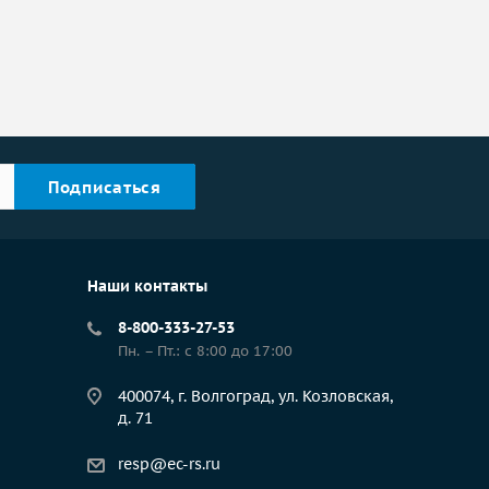
Наши контакты
8-800-333-27-53
Пн. – Пт.: с 8:00 до 17:00
400074, г. Волгоград, ул. Козловская,
д. 71
resp@ec-rs.ru