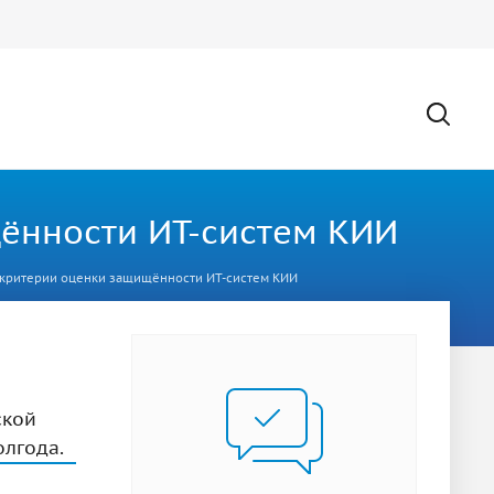
ённости ИТ-систем КИИ
 критерии оценки защищённости ИТ-систем КИИ
ской
лгода.