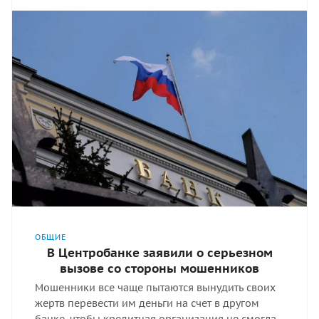
ОБЩИЕ
В Центробанке заявили о серьезном
вызове со стороны мошенников
Мошенники все чаще пытаются вынудить своих
жертв перевести им деньги на счет в другом
банке, чтобы кредитная организация не смогла