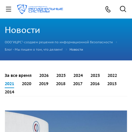
Новости
ООО"ИЦРС"- создаем решения по информационной безопасности
Блог - Мы пишем о том, что делаем!
Новости
За все время
2026
2025
2024
2023
2022
2021
2020
2019
2018
2017
2016
2015
2014