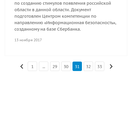
по созданию стимулов появления российской
области в данной области. Документ
подготовлен Центром компетенции по
направлению «Информационная безопасность»,
созданному на базе Сбербанка.
13 ноября 2017
1
...
29
30
31
32
33