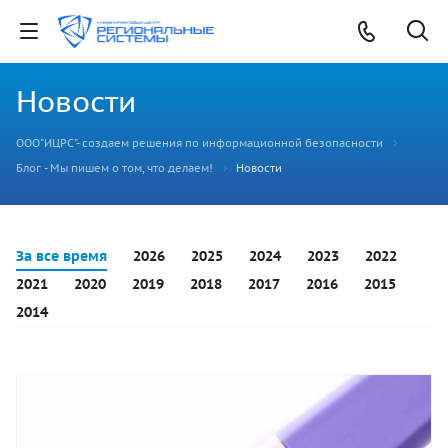
Новости
ООО"ИЦРС"- создаем решения по информационной безопасности
Блог - Мы пишем о том, что делаем!
Новости
За все время
2026
2025
2024
2023
2022
2021
2020
2019
2018
2017
2016
2015
2014