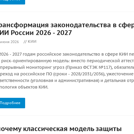
рансформация законодательства в сфе
ИИ России 2026 - 2027
// КИИ
 июня 2026
2026 - 2027 годам российское законодательство в сфере КИИ п
 риск-ориентированную модель: вместо периодической аттес
прерывный мониторинг угроз (Приказ ФСТЭК №117), обязател
реход на российское ПО (сроки - 2028/2031/2036), ужесточение
ветственности (уголовная и административная) и детальная от
пология объектов КИИ.
Подробнее
почему классическая модель защиты