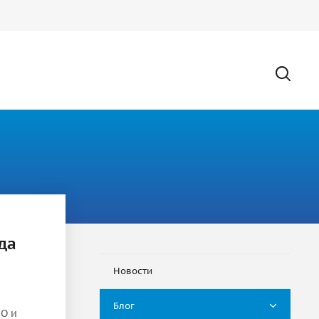
да
Новости
Блог
ПО и