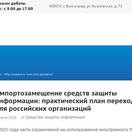
ежим работы
400074, г. Волгоград, ул. Козловская, д. 71
т.: с 8:00 до 17:00
г - Мы пишем о том, что делаем!
мпортозамещение средств защиты
нформации: практический план перехо
ля российских организаций
// Средства защиты информации
июля 2026
2025 года часть ограничений на использование иностранного 