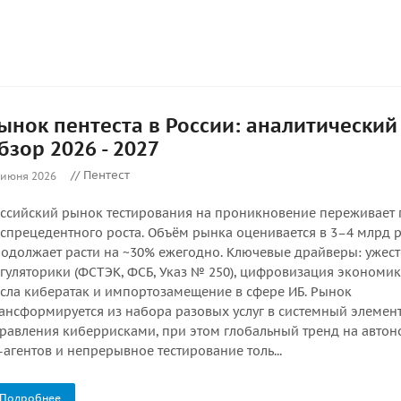
ынок пентеста в России: аналитический
бзор 2026 - 2027
// Пентест
 июня 2026
ссийский рынок тестирования на проникновение переживает
спрецедентного роста. Объём рынка оценивается в 3–4 млрд 
одолжает расти на ~30% ежегодно. Ключевые драйверы: ужес
гуляторики (ФСТЭК, ФСБ, Указ № 250), цифровизация экономик
сла кибератак и импортозамещение в сфере ИБ. Рынок
ансформируется из набора разовых услуг в системный элемен
равления киберрисками, при этом глобальный тренд на авто
-агентов и непрерывное тестирование толь...
Подробнее