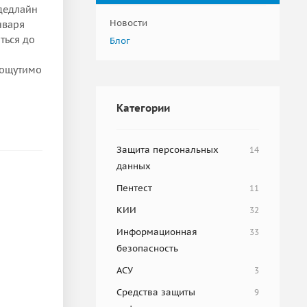
 дедлайн
Новости
нваря
ться до
Блог
 ощутимо
Категории
Защита персональных
14
данных
Пентест
11
КИИ
32
Информационная
33
безопасность
АСУ
3
Средства защиты
9