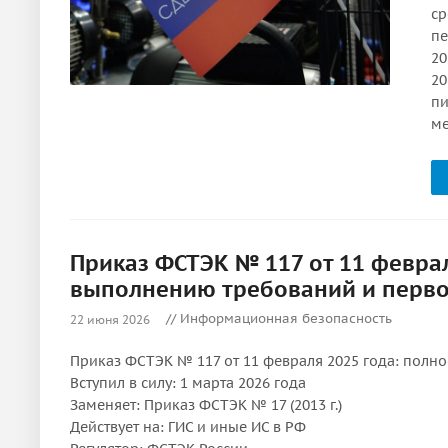
ср
пе
20
20
пи
ме
Приказ ФСТЭК № 117 от 11 феврал
выполнению требований и перв
// Информационная безопасность
22 июня 2026
Приказ ФСТЭК № 117 от 11 февраля 2025 года: полн
Вступил в силу: 1 марта 2026 года
Заменяет: Приказ ФСТЭК № 17 (2013 г.)
Действует на: ГИС и иные ИС в РФ