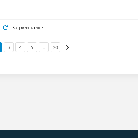
Загрузить еще
3
4
5
...
20