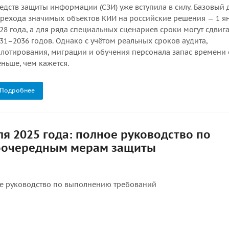
едств защиты информации (СЗИ) уже вступила в силу. Базовый
рехода значимых объектов КИИ на российские решения — 1 я
28 года, а для ряда специальных сценариев сроки могут сдвига
31–2036 годов. Однако с учётом реальных сроков аудита,
лотирования, миграции и обучения персонала запас времени
ньше, чем кажется.
Подробнее
я 2025 года: полное руководство по
оочередным мерам защиты
ое руководство по выполнению требований