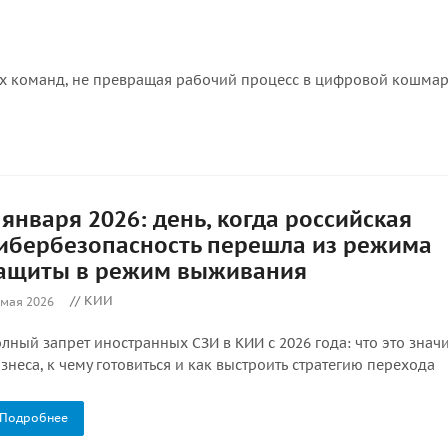
ых команд, не превращая рабочий процесс в цифровой кошма
 января 2026: день, когда российская
ибербезопасность перешла из режима
ащиты в режим выживания
// КИИ
 мая 2026
лный запрет иностранных СЗИ в КИИ с 2026 года: что это значи
знеса, к чему готовиться и как выстроить стратегию перехода
Подробнее